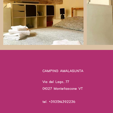
CAMPING AMALASUNTA
Via del Lago, 77
01027 Montefiascone VT
tel. +393514392236