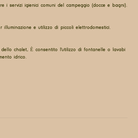
are i servizi igienici comuni del campeggio (docce e bagni).
lluminazione e utilizzo di piccoli elettrodomestici.
dello chalet, È consentito l'utilizzo di fontanelle o lavabi
ento idrico.