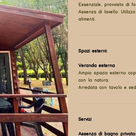
Essenziale, provvisto di for
Assenza di lavello: Utiliz
alimenti.
Spazi esterni:
Veranda esterna
Ampio spazio esterno coper
con la natura.
Arredata con tavolo e sed
Servizi
Assenza di bagno privato: