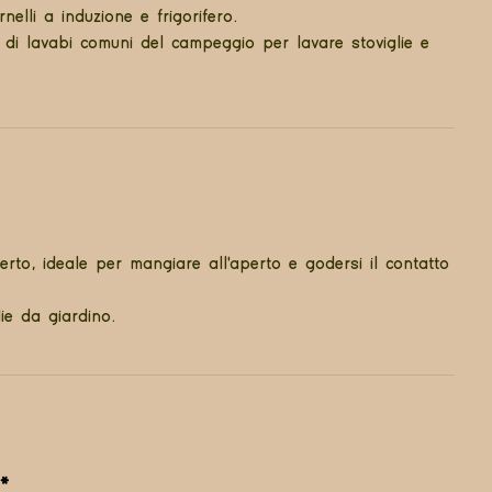
nelli a induzione e frigorifero.
zo di lavabi comuni del campeggio per lavare stoviglie e
to, ideale per mangiare all'aperto e godersi il contatto
ie da giardino.
*