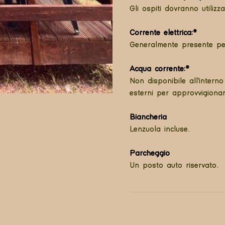
Gli ospiti dovranno utilizz
Corrente elettrica:*
Generalmente presente per i
Acqua corrente:*
Non disponibile all'interno 
esterni per approvvigionam
Biancheria
Lenzuola incluse.
Parcheggio
Un posto auto riservato.