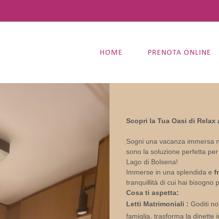
HOME
PRENOTA ONLINE
Scopri la Tua Oasi di Relax
Sogni una vacanza immersa nel
sono la soluzione perfetta per
Lago di Bolsena!
Immerse in una splendida e
f
tranquillità di cui hai bisogno
Cosa ti aspetta:
Letti Matrimoniali :
Goditi not
famiglia, trasforma la dinette 