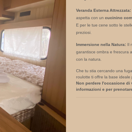
Veranda Esterna Attrezzata:
aspetta con un
cucinino com
E per le tue cene sotto le stel
preziosi.
Immersione nella Natura:
Il 
garantisce ombra e frescura an
con la natura.
Che tu stia cercando una fuga
roulotte ti offre la base ideal
Non perdere l'occasione di 
informazioni e per prenota