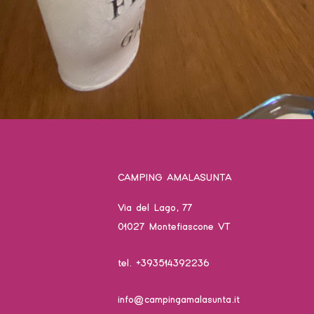
CAMPING AMALASUNTA
Via del Lago, 77
01027 Montefiascone VT
tel. +393514392236
info@campingamalasunta.it